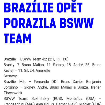
BRAZÍLIE OPĚT
PORAZILA BSWW
TEAM
Brazílie – BSWW Team 4:2 (2:1, 1:1, 1:0)
Branky: 7. Bruno Malias, 11. Sidney, 18. André, 26. Bruno
Xavier – 11. Gil, 24. Amarelle
Sestavy:
Brazílie: Mão – Fernando DDI, Bruno Xavier, Benjamin,
Jorginho – Sidney, André, Bruno Malias a Souza. Trenér:
Zloccowick
BSWW Team: Bukhlitskiy (RUS), Montañez (USA) –
Franceschini (ARG) Alan (POR), Osmar (JAP), Madjer (POR)