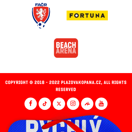
COPYRIGHT © 2018 - 2022 PLAZOVAKOPANA.CZ, ALL RIGHTS
RESERVED