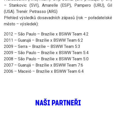
– Stankovic (SVI), Amarelle (ESP), Pampero (URU), Gil
(USA). Trenér: Petrasso (ARG)
Přehled výsledků dosavadních zápasů (rok – pořadatelské
město – výsledek):
2012 – São Paulo – Brazílie x BSWW Team 4:2
2011 – Guarujá – Brazílie x BSWW Team 6:2
2009 – Serra – Brazílie – BSWW Team 5:3
2009 – São Paulo – Brazílie x BSWW Team 5:4
2008 – São Paulo – Brazílie x BSWW Team 5:0
2007 – Guarujá – Brazílie x BSWW Team 7:6
2006 – Maceió – Brazílie x BSWW Team 6:4
NAŠI PARTNEŘI