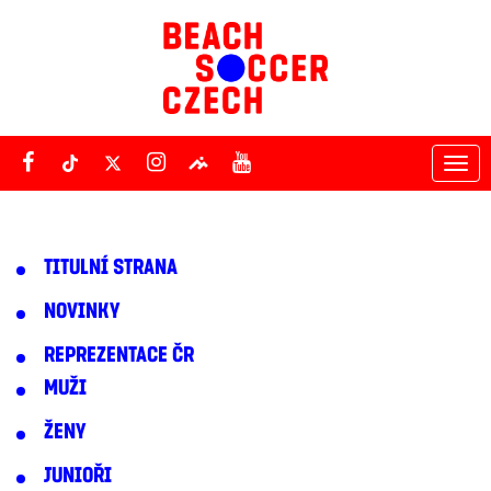
Tog
nav
TITULNÍ STRANA
NOVINKY
REPREZENTACE ČR
MUŽI
ŽENY
JUNIOŘI