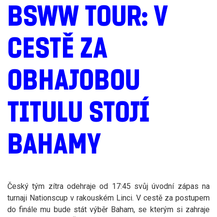
BSWW TOUR: V
CESTĚ ZA
OBHAJOBOU
TITULU STOJÍ
BAHAMY
Český tým zítra odehraje od 17:45 svůj úvodní zápas na
turnaji Nationscup v rakouském Linci. V cestě za postupem
do finále mu bude stát výběr Baham, se kterým si zahraje