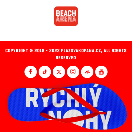
COPYRIGHT © 2018 - 2022 PLAZOVAKOPANA.CZ, ALL RIGHTS
RESERVED