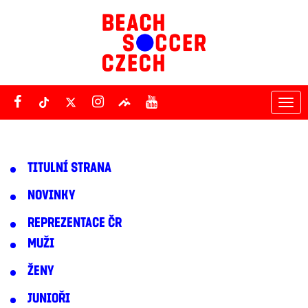
Tog
nav
TITULNÍ STRANA
NOVINKY
REPREZENTACE ČR
MUŽI
ŽENY
JUNIOŘI