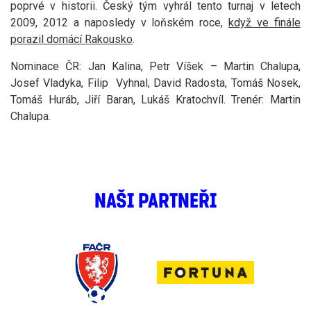
poprvé v historii. Český tým vyhrál tento turnaj v letech
2009, 2012 a naposledy v loňském roce,
když ve finále
porazil domácí Rakousko
.
Nominace ČR: Jan Kalina, Petr Víšek – Martin Chalupa,
Josef Vladyka, Filip Vyhnal, David Radosta, Tomáš Nosek,
Tomáš Huráb, Jiří Baran, Lukáš Kratochvíl. Trenér: Martin
Chalupa.
NAŠI PARTNEŘI