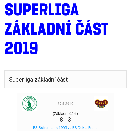
SUPERLIGA
ZÁKLADNÍ ČÁST
2019
Superliga základní část
27.5.2019
(Základní část)
8
-
3
BS Bohemians 1905 vs BS Dukla Praha