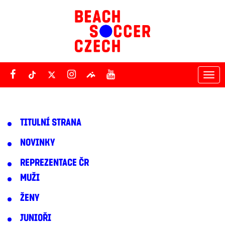
Tog
nav
TITULNÍ STRANA
NOVINKY
REPREZENTACE ČR
MUŽI
ŽENY
JUNIOŘI