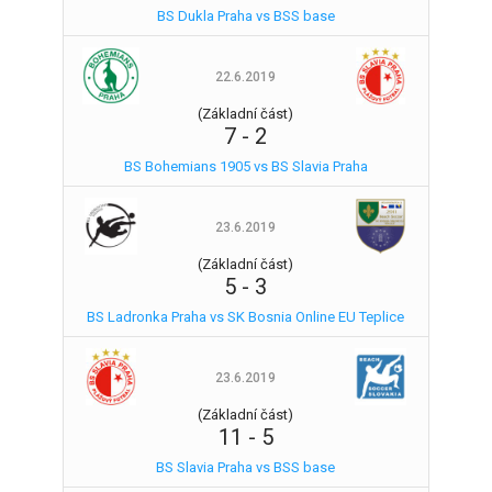
BS Dukla Praha vs BSS base
22.6.2019
(Základní část)
7
-
2
BS Bohemians 1905 vs BS Slavia Praha
23.6.2019
(Základní část)
5
-
3
BS Ladronka Praha vs SK Bosnia Online EU Teplice
23.6.2019
(Základní část)
11
-
5
BS Slavia Praha vs BSS base