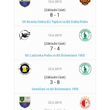
10.6.2019
(Základní část)
8
-
1
SK Bosnia Online EU Teplice vs BS Dukla Praha
10.6.2019
(Základní část)
7
-
4
BS Ladronka Praha vs BS Bohemians 1905
22.6.2019
(Základní část)
3
-
8
Vesničani vs BS Bohemians 1905
22.6.2019