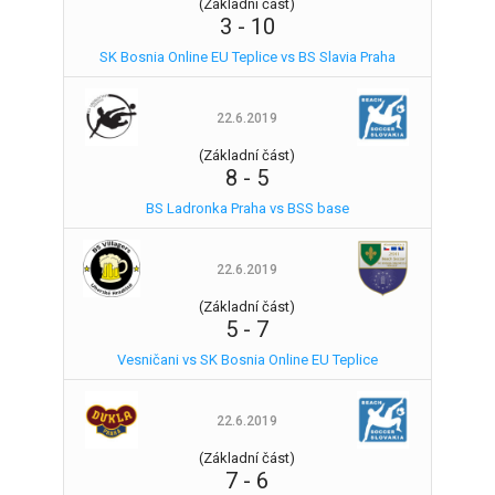
(Základní část)
3
-
10
SK Bosnia Online EU Teplice vs BS Slavia Praha
22.6.2019
(Základní část)
8
-
5
BS Ladronka Praha vs BSS base
22.6.2019
(Základní část)
5
-
7
Vesničani vs SK Bosnia Online EU Teplice
22.6.2019
(Základní část)
7
-
6