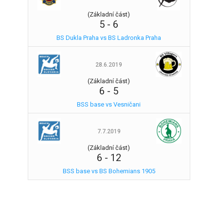
(Základní část)
5
-
6
BS Dukla Praha vs BS Ladronka Praha
28.6.2019
(Základní část)
6
-
5
BSS base vs Vesničani
7.7.2019
(Základní část)
6
-
12
BSS base vs BS Bohemians 1905