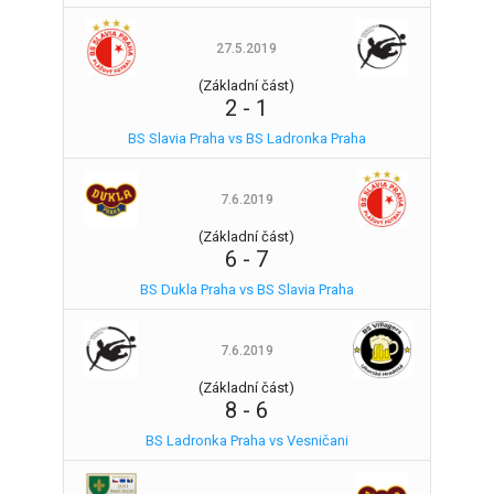
27.5.2019
(Základní část)
2
-
1
BS Slavia Praha vs BS Ladronka Praha
7.6.2019
(Základní část)
6
-
7
BS Dukla Praha vs BS Slavia Praha
7.6.2019
(Základní část)
8
-
6
BS Ladronka Praha vs Vesničani