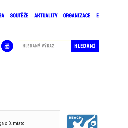
GA
SOUTĚŽE
AKTUALITY
ORGANIZACE
E
ga o 3. místo