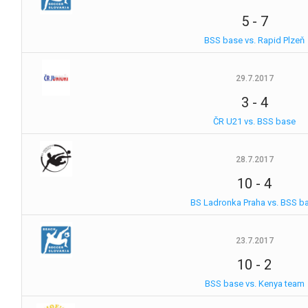
5
-
7
BSS base vs. Rapid Plzeň
29.7.2017
3
-
4
ČR U21 vs. BSS base
28.7.2017
10
-
4
BS Ladronka Praha vs. BSS b
23.7.2017
10
-
2
BSS base vs. Kenya team