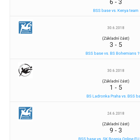
6
-
3
BSS base vs. Kenya team
30.6.2018
(Základní část)
3
-
5
BSS base vs. BS Bohemians 1
30.6.2018
(Základní část)
1
-
5
BS Ladronka Praha vs. BSS b
24.6.2018
(Základní část)
9
-
3
BSS base vs. SK Bosnia Online EU 