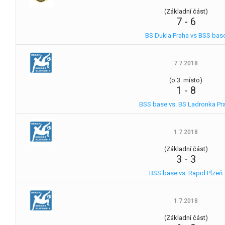
(Základní část)
7
-
6
BS Dukla Praha vs BSS bas
7.7.2018
(o 3. místo)
1
-
8
BSS base vs. BS Ladronka Pr
1.7.2018
(Základní část)
3
-
3
BSS base vs. Rapid Plzeň
1.7.2018
(Základní část)