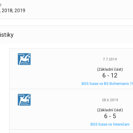
y
, 2018, 2019
istiky
7.7.2019
(Základní část)
6
-
12
BSS base vs BS Bohemians 1
28.6.2019
(Základní část)
6
-
5
BSS base vs Vesničani