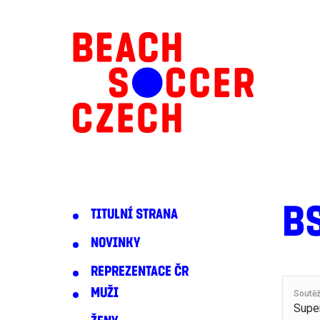
B
TITULNÍ STRANA
NOVINKY
REPREZENTACE ČR
MUŽI
Soutě
Super