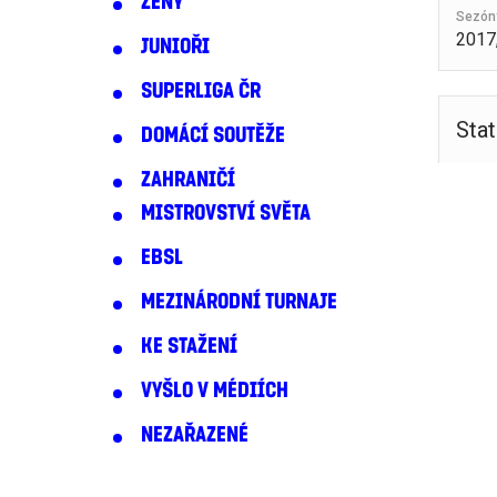
ŽENY
Sezón
2017
JUNIOŘI
SUPERLIGA ČR
Stat
DOMÁCÍ SOUTĚŽE
ZAHRANIČÍ
MISTROVSTVÍ SVĚTA
EBSL
MEZINÁRODNÍ TURNAJE
KE STAŽENÍ
VYŠLO V MÉDIÍCH
NEZAŘAZENÉ