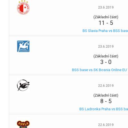
23.6.2019
(Základní část)
11
-
5
BS Slavia Praha vs BSS bas
23.6.2019
(Základní část)
3
-
0
BSS base vs SK Bosnia Online EU 
22.6.2019
(Základní část)
8
-
5
BS Ladronka Praha vs BSS b
22.6.2019