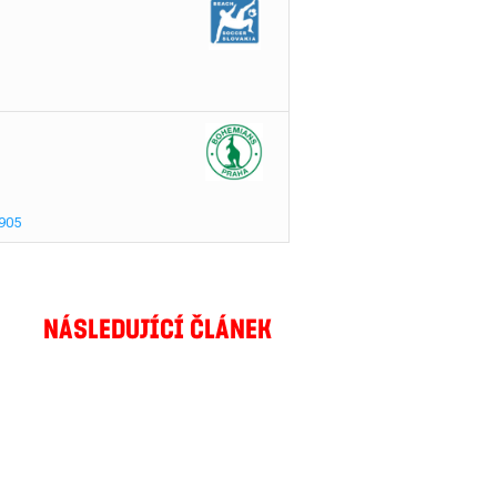
905
NÁSLEDUJÍCÍ ČLÁNEK