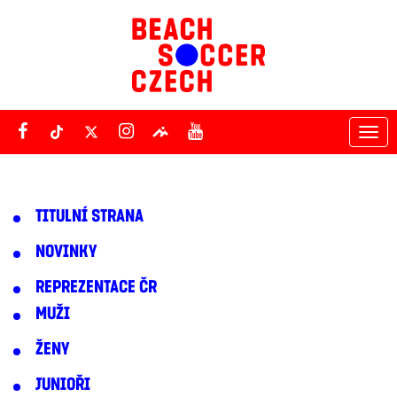
Tog
nav
TITULNÍ STRANA
NOVINKY
REPREZENTACE ČR
MUŽI
ŽENY
JUNIOŘI