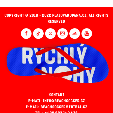
COPYRIGHT © 2018 - 2022 PLAZOVAKOPANA.CZ, ALL RIGHTS
RESERVED
KONTAKT
E-MAIL: INFO@BEACHSOCCER.CZ
E-MAIL: BEACHSOCCER@FOTBAL.CZ