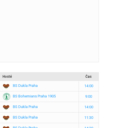
Hosté
Čas
BS Dukla Praha
14:00
BS Bohemians Praha 1905
9:00
BS Dukla Praha
14:00
BS Dukla Praha
11:30
BS Dukla Praha