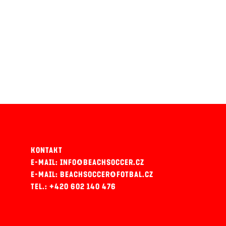
KONTAKT
E-MAIL: INFO@BEACHSOCCER.CZ
E-MAIL: BEACHSOCCER@FOTBAL.CZ
TEL.: +420 602 140 476