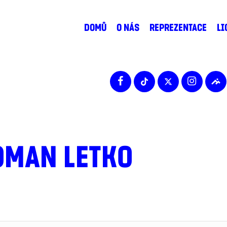
DOMŮ
O NÁS
REPREZENTACE
LI
OMAN LETKO