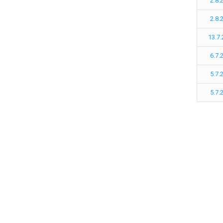
2.8.
2.8.
13.7
6.7.
5.7.
5.7.