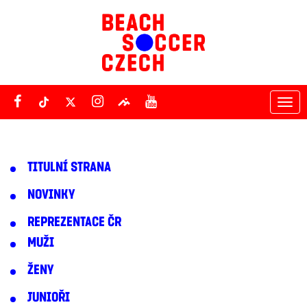
Tog
nav
TITULNÍ STRANA
NOVINKY
REPREZENTACE ČR
MUŽI
ŽENY
JUNIOŘI