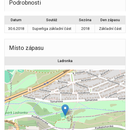
Podrobnosti
Datum
Soutěž
Sezóna
Den zápasu
30.6.2018
Superliga základní část
2018
Základní část
Místo zápasu
Ladronka