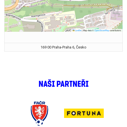
Leaflet
|
Map data ©
OpenStreetMap
contributors
169 00 Praha-Praha 6, Česko
NAŠI PARTNEŘI