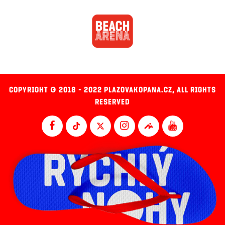
COPYRIGHT © 2018 - 2022 PLAZOVAKOPANA.CZ, ALL RIGHTS
RESERVED