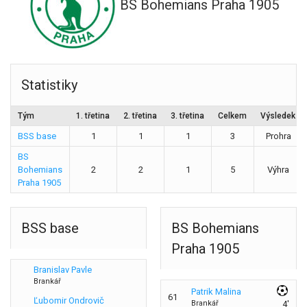
BS Bohemians Praha 1905
Statistiky
Tým
1. třetina
2. třetina
3. třetina
Celkem
Výsledek
BSS base
1
1
1
3
Prohra
BS
Bohemians
2
2
1
5
Výhra
Praha 1905
BSS base
BS Bohemians
Praha 1905
Branislav Pavle
Brankář
Patrik Malina
61
Ľubomir Ondrovič
Brankář
4'