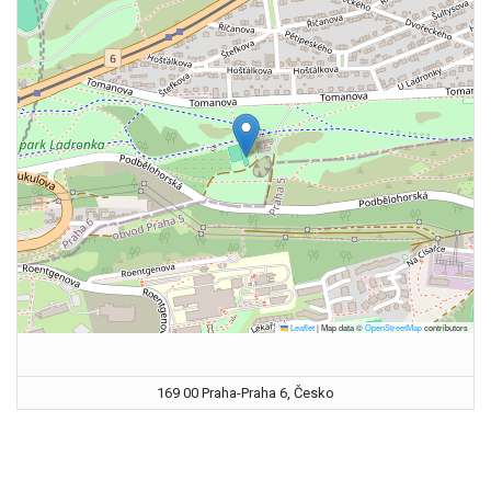
Leaflet
|
Map data ©
OpenStreetMap
contributors
169 00 Praha-Praha 6, Česko