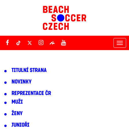
Tog
nav
TITULNÍ STRANA
NOVINKY
REPREZENTACE ČR
MUŽI
ŽENY
JUNIOŘI