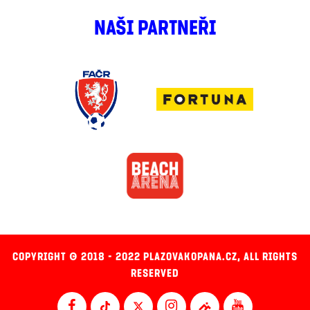
NAŠI PARTNEŘI
COPYRIGHT © 2018 - 2022 PLAZOVAKOPANA.CZ, ALL RIGHTS
RESERVED