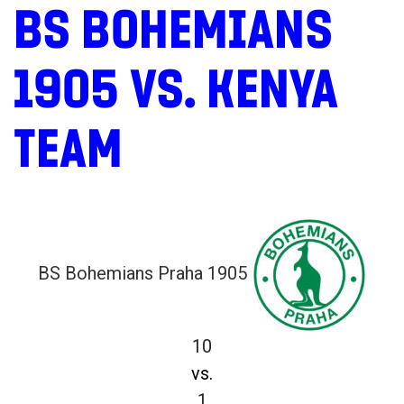
BS BOHEMIANS
1905 VS. KENYA
TEAM
BS Bohemians Praha 1905
10
vs.
1