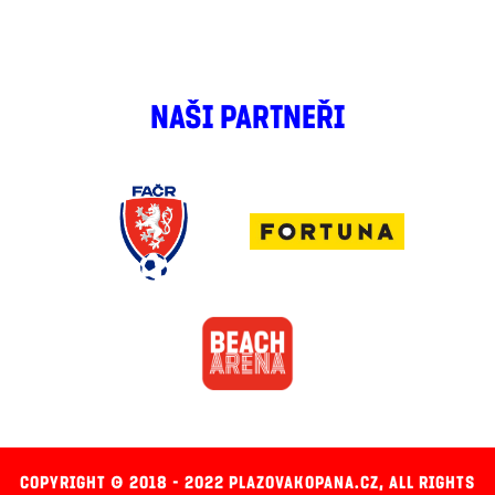
NAŠI PARTNEŘI
COPYRIGHT © 2018 - 2022 PLAZOVAKOPANA.CZ, ALL RIGHTS