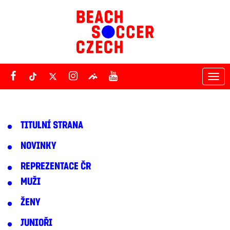
Tog
nav
TITULNÍ STRANA
NOVINKY
REPREZENTACE ČR
MUŽI
ŽENY
JUNIOŘI