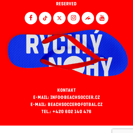
RESERVED
KONTAKT
E-MAIL: INFO@BEACHSOCCER.CZ
E-MAIL: BEACHSOCCER@FOTBAL.CZ
TEL.: +420 602 140 476