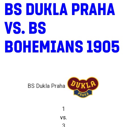
BS DUKLA PRAHA
VS. BS
BOHEMIANS 1905
BS Dukla Praha
1
vs.
3