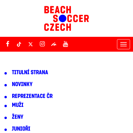
Tog
nav
TITULNÍ STRANA
NOVINKY
REPREZENTACE ČR
MUŽI
ŽENY
JUNIOŘI