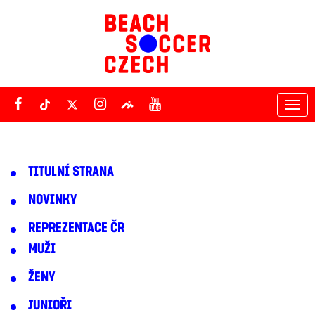
Tog
nav
TITULNÍ STRANA
NOVINKY
REPREZENTACE ČR
MUŽI
ŽENY
JUNIOŘI