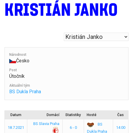
KRISTIÁN JANKO
Národnost
Česko
Post
Útočník
Aktuální tým
BS Dukla Praha
Datum
Domácí
Statistiky
Hosté
Čas
BS Slavia Praha
BS
18.7.2021
6 - 0
14:00
Dukla Praha