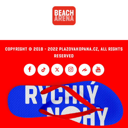
COPYRIGHT © 2018 - 2022 PLAZOVAKOPANA.CZ, ALL RIGHTS
RESERVED