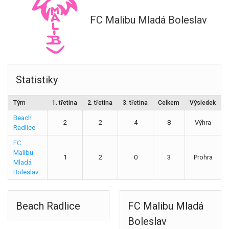
FC Malibu Mladá Boleslav
Statistiky
Tým
1. třetina
2. třetina
3. třetina
Celkem
Výsledek
Beach
2
2
4
8
Výhra
Radlice
FC
Malibu
1
2
0
3
Prohra
Mladá
Boleslav
Beach Radlice
FC Malibu Mladá
Boleslav