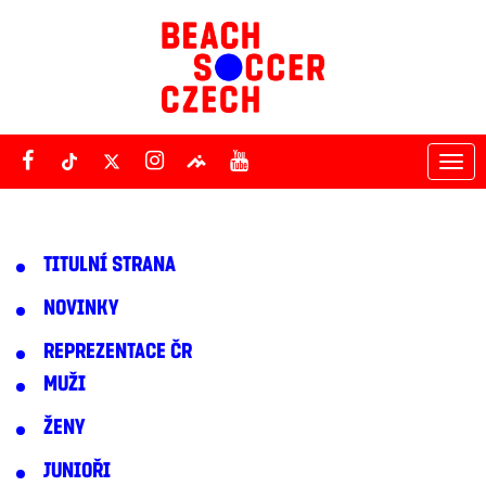
Tog
nav
TITULNÍ STRANA
NOVINKY
REPREZENTACE ČR
MUŽI
ŽENY
JUNIOŘI