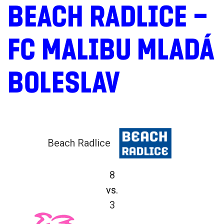
BEACH RADLICE –
FC MALIBU MLADÁ
BOLESLAV
Beach Radlice
8
vs.
3