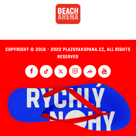
COPYRIGHT © 2018 - 2022 PLAZOVAKOPANA.CZ, ALL RIGHTS
RESERVED