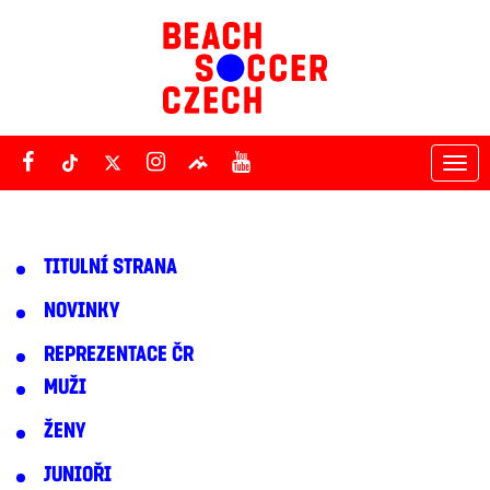
Tog
nav
TITULNÍ STRANA
NOVINKY
REPREZENTACE ČR
MUŽI
ŽENY
JUNIOŘI