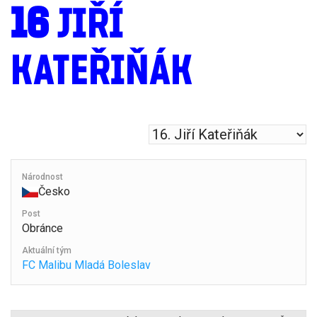
16
JIŘÍ
KATEŘIŇÁK
Národnost
Česko
Post
Obránce
Aktuální tým
FC Malibu Mladá Boleslav