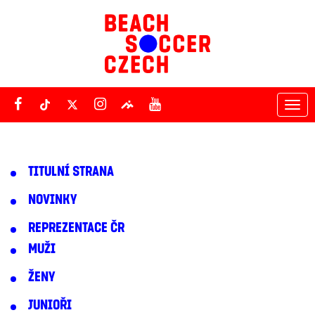
Tog
nav
TITULNÍ STRANA
NOVINKY
REPREZENTACE ČR
MUŽI
ŽENY
JUNIOŘI