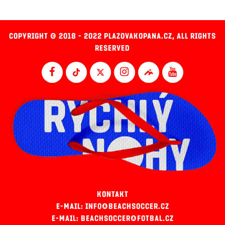
COPYRIGHT © 2018 - 2022 PLAZOVAKOPANA.CZ, ALL RIGHTS
RESERVED
KONTAKT
E-MAIL: INFO@BEACHSOCCER.CZ
E-MAIL: BEACHSOCCER@FOTBAL.CZ