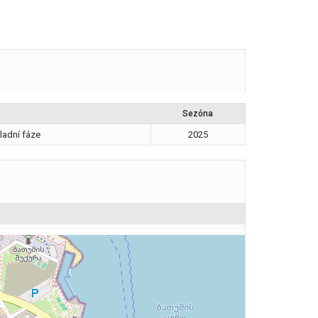
Sezóna
ladní fáze
2025