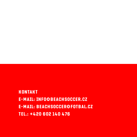
KONTAKT
E-MAIL: INFO@BEACHSOCCER.CZ
E-MAIL: BEACHSOCCER@FOTBAL.CZ
TEL.: +420 602 140 476