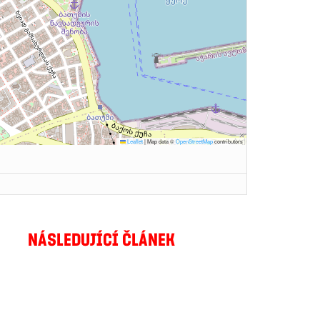
Leaflet
|
Map data ©
OpenStreetMap
contributors
NÁSLEDUJÍCÍ ČLÁNEK