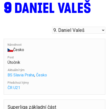
9
DANIEL VALEŠ
Národnost
Česko
Post
Útočník
Aktuální tým
BS Slavia Praha
,
Česko
Předchozí týmy
ČR U21
Superliga základní část