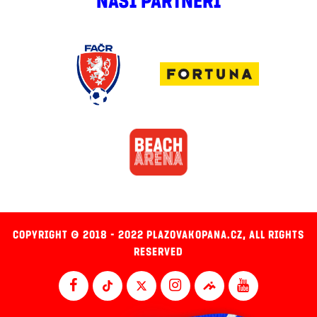
NAŠI PARTNEŘI
COPYRIGHT © 2018 - 2022 PLAZOVAKOPANA.CZ, ALL RIGHTS
RESERVED