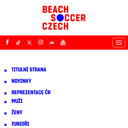
Tog
nav
TITULNÍ STRANA
NOVINKY
REPREZENTACE ČR
MUŽI
ŽENY
JUNIOŘI