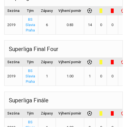
Sezóna
Tým
Zápasy
Výherní poměr
BS
2019
Slavia
6
0.83
14
0
0
0
Praha
Superliga Final Four
Sezóna
Tým
Zápasy
Výherní poměr
BS
2019
Slavia
1
1.00
1
0
0
0
Praha
Superliga Finále
Sezóna
Tým
Zápasy
Výherní poměr
BS