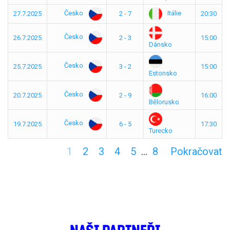
Česko
Itálie
27.7.2025
2 - 7
20:30
Česko
26.7.2025
2 - 3
15:00
Dánsko
Česko
25.7.2025
3 - 2
15:00
Estonsko
Česko
20.7.2025
2 - 9
16:00
Bělorusko
Česko
19.7.2025
6 - 5
17:30
Turecko
1
2
3
4
5
…
8
Pokračovat