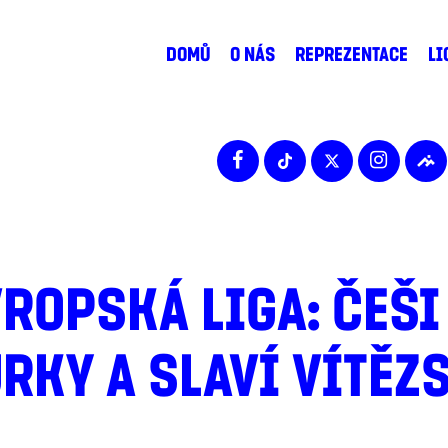
DOMŮ
O NÁS
REPREZENTACE
LI
ROPSKÁ LIGA: ČEŠI
RKY A SLAVÍ VÍTĚZ