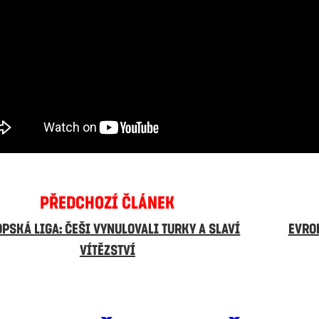
PŘEDCHOZÍ ČLÁNEK
PSKÁ LIGA: ČEŠI VYNULOVALI TURKY A SLAVÍ
EVRO
VÍTĚZSTVÍ