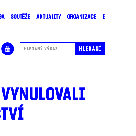
GA
SOUTĚŽE
AKTUALITY
ORGANIZACE
E
 VYNULOVALI
STVÍ