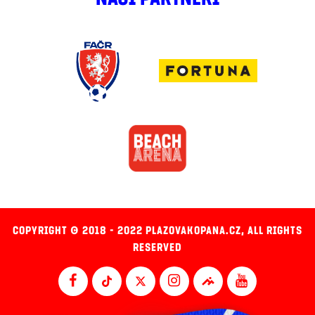
COPYRIGHT © 2018 - 2022 PLAZOVAKOPANA.CZ, ALL RIGHTS
RESERVED