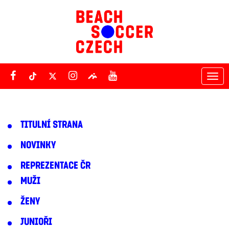
Tog
nav
TITULNÍ STRANA
NOVINKY
REPREZENTACE ČR
MUŽI
ŽENY
JUNIOŘI