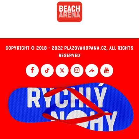
COPYRIGHT © 2018 - 2022 PLAZOVAKOPANA.CZ, ALL RIGHTS
RESERVED