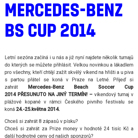
MERCEDES-BENZ
BS CUP 2014
Letní sezóna začíná i u nás a již nyní najdete několik turnajů
do kterých se můžete přihlásit. Velkou novinkou a lákadlem
pro všechny, kteří chtějí zažít skvělý víkend na hřišti a u piva
s partou přátel se koná v Praze na Letné. Přijeď si
zahrát
Mercedes-Benz Beach Soccer Cup
2014 PŘESUNUTO NA JINÝ TERMÍN! –
víkendový turnaj v
plážové kopané v rámci Českého pivního festivalu se
koná
24.-25.května 2014.
Chceš si zahrát 8 zápasů v písku?
Chceš si zahrát za Prize money v hodnotě 24 tisíc Kč a
další hodnotné ceny od našich sponzorů?