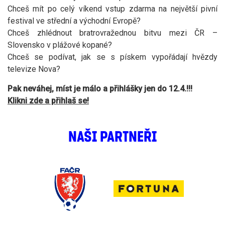
Chceš mít po celý víkend vstup zdarma na největší pivní
festival ve střední a východní Evropě?
Chceš zhlédnout bratrovražednou bitvu mezi ČR –
Slovensko v plážové kopané?
Chceš se podívat, jak se s pískem vypořádají hvězdy
televize Nova?
Pak neváhej, míst je málo a přihlášky jen do 12.4.!!!
Klikni zde a přihlaš se!
NAŠI PARTNEŘI