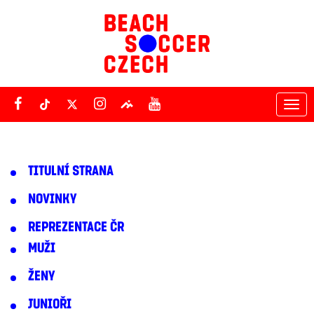
Tog
nav
TITULNÍ STRANA
NOVINKY
REPREZENTACE ČR
MUŽI
ŽENY
JUNIOŘI