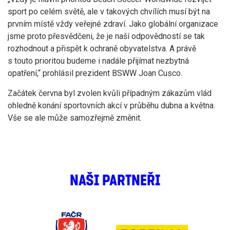
sport po celém světě, ale v takových chvílích musí být na
prvním místě vždy veřejné zdraví. Jako globální organizace
jsme proto přesvědčeni, že je naší odpovědností se tak
rozhodnout a přispět k ochraně obyvatelstva. A právě
s touto prioritou budeme i nadále přijímat nezbytná
opatření,“ prohlásil prezident BSWW Joan Cusco.
Začátek června byl zvolen kvůli případným zákazům vlád
ohledně konání sportovních akcí v průběhu dubna a května.
Vše se ale může samozřejmě změnit.
NAŠI PARTNEŘI