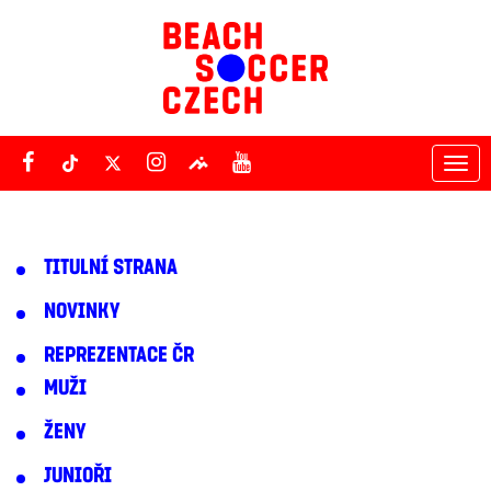
Tog
nav
TITULNÍ STRANA
NOVINKY
REPREZENTACE ČR
MUŽI
ŽENY
JUNIOŘI