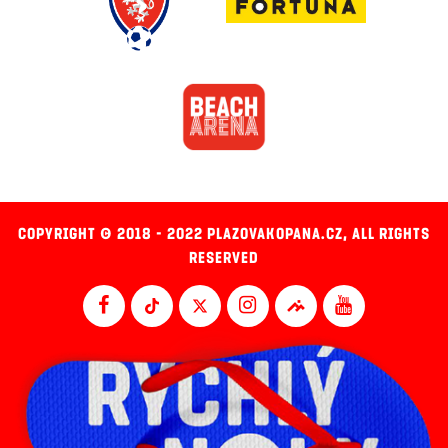
COPYRIGHT © 2018 - 2022 PLAZOVAKOPANA.CZ, ALL RIGHTS
RESERVED