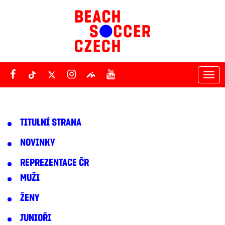
Tog
nav
TITULNÍ STRANA
NOVINKY
REPREZENTACE ČR
MUŽI
ŽENY
JUNIOŘI