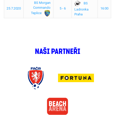
BS Morgan
BS
Commando
25.7.2020
5 - 6
16:00
Ladronka
Teplice
Praha
NAŠI PARTNEŘI