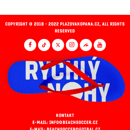
COPYRIGHT © 2018 - 2022 PLAZOVAKOPANA.CZ, ALL RIGHTS
RESERVED
KONTAKT
E-MAIL: INFO@BEACHSOCCER.CZ
E-MAIL: BEACHSOCCER@FOTBAL.CZ