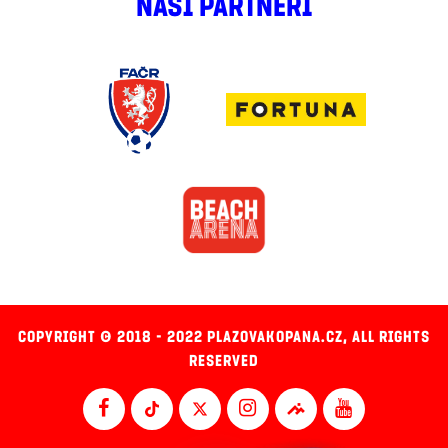
NAŠI PARTNEŘI
COPYRIGHT © 2018 - 2022 PLAZOVAKOPANA.CZ, ALL RIGHTS
RESERVED