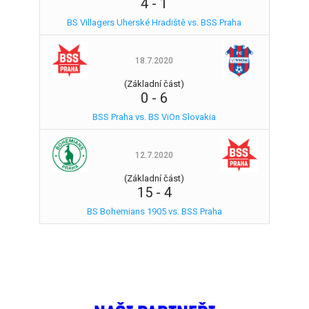
4
-
1
BS Villagers Uherské Hradiště vs. BSS Praha
18.7.2020
(Základní část)
0
-
6
BSS Praha vs. BS ViOn Slovakia
12.7.2020
(Základní část)
15
-
4
BS Bohemians 1905 vs. BSS Praha