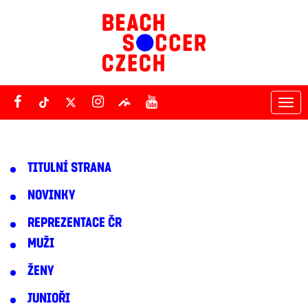
Tog
nav
TITULNÍ STRANA
NOVINKY
REPREZENTACE ČR
MUŽI
ŽENY
JUNIOŘI