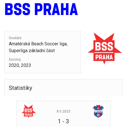
BSS PRAHA
Soutěže
Amatérská Beach Soccer liga,
Superliga základní část
Sezóny
2020, 2023
Statistiky
8.5.2023
1
-
3