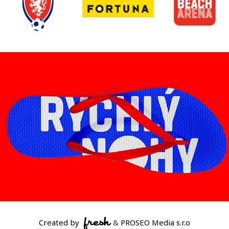
Created by
&
PROSEO Media s.r.o