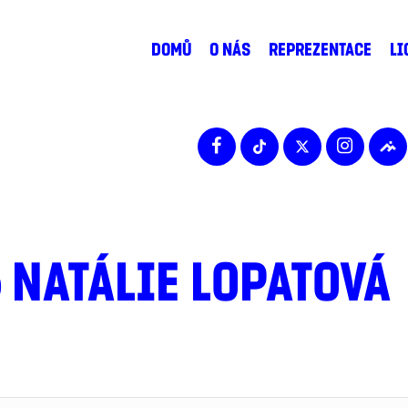
DOMŮ
O NÁS
REPREZENTACE
LI
5
NATÁLIE LOPATOVÁ