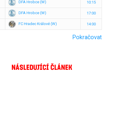
DFA Hrobce (W)
10:15
DFA Hrobce (W)
17:00
FC Hradec Králové (W)
14:00
Pokračovat
NÁSLEDUJÍCÍ ČLÁNEK