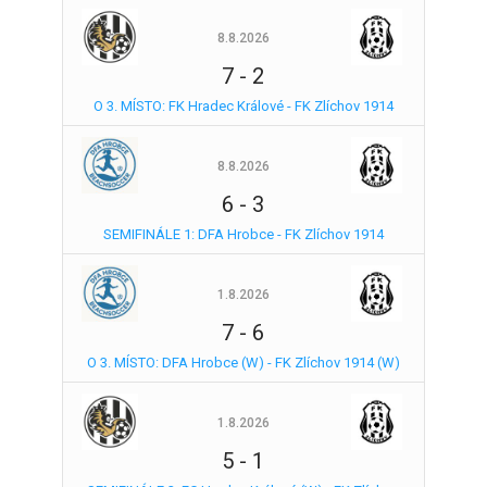
8.8.2026
7
-
2
O 3. MÍSTO: FK Hradec Králové - FK Zlíchov 1914
8.8.2026
6
-
3
SEMIFINÁLE 1: DFA Hrobce - FK Zlíchov 1914
1.8.2026
7
-
6
O 3. MÍSTO: DFA Hrobce (W) - FK Zlíchov 1914 (W)
1.8.2026
5
-
1