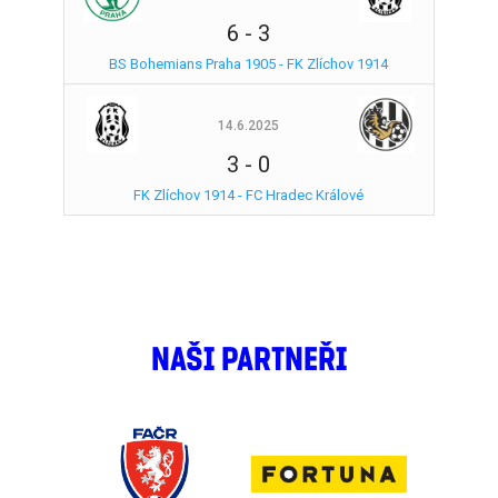
6
-
3
BS Bohemians Praha 1905 - FK Zlíchov 1914
14.6.2025
3
-
0
FK Zlíchov 1914 - FC Hradec Králové
NAŠI PARTNEŘI