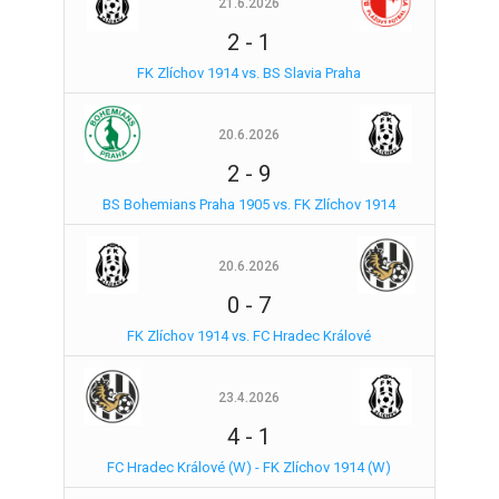
21.6.2026
2
-
1
FK Zlíchov 1914 vs. BS Slavia Praha
20.6.2026
2
-
9
BS Bohemians Praha 1905 vs. FK Zlíchov 1914
20.6.2026
0
-
7
FK Zlíchov 1914 vs. FC Hradec Králové
23.4.2026
4
-
1
FC Hradec Králové (W) - FK Zlíchov 1914 (W)