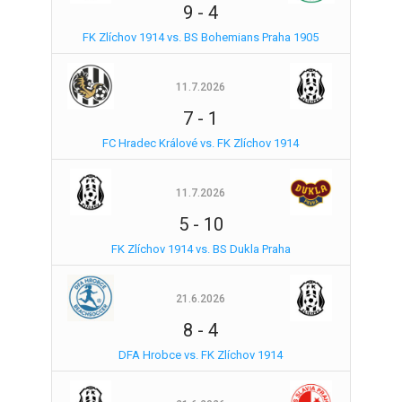
9
-
4
FK Zlíchov 1914 vs. BS Bohemians Praha 1905
11.7.2026
7
-
1
FC Hradec Králové vs. FK Zlíchov 1914
11.7.2026
5
-
10
FK Zlíchov 1914 vs. BS Dukla Praha
21.6.2026
8
-
4
DFA Hrobce vs. FK Zlíchov 1914