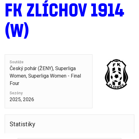
FK ZLÍCHOV 1914
(W)
Soutěže
Český pohár (ŽENY), Superliga
Women, Superliga Women - Final
Four
Sezóny
2025, 2026
Statistiky