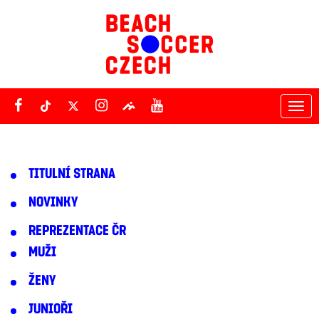
Tog
nav
TITULNÍ STRANA
NOVINKY
REPREZENTACE ČR
MUŽI
ŽENY
JUNIOŘI