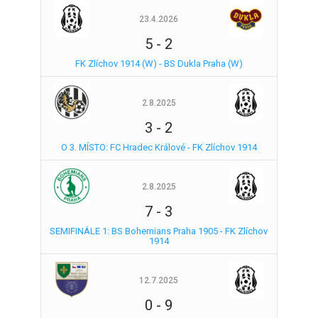
23.4.2026
5
-
2
FK Zlíchov 1914 (W) - BS Dukla Praha (W)
2.8.2025
3
-
2
O 3. MÍSTO: FC Hradec Králové - FK Zlíchov 1914
2.8.2025
7
-
3
SEMIFINÁLE 1: BS Bohemians Praha 1905 - FK Zlíchov
1914
12.7.2025
0
-
9