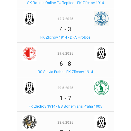
SK Bosnia Online EU Teplice - FK Zlíchov 1914
12.7.2025
4
-
3
FK Zlíchov 1914 - DFA Hrobce
29.6.2025
6
-
8
BS Slavia Praha - FK Zlíchov 1914
29.6.2025
1
-
7
FK Zlíchov 1914 - BS Bohemians Praha 1905
28.6.2025