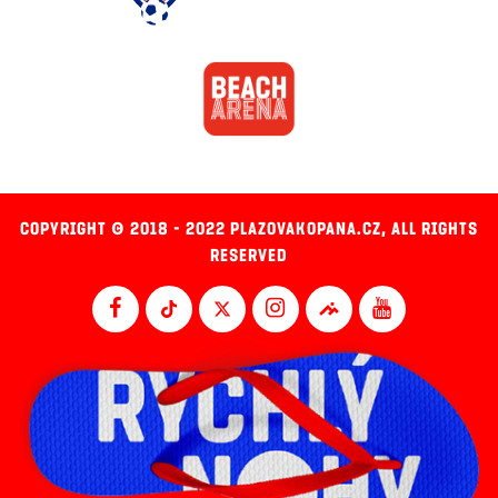
COPYRIGHT © 2018 - 2022 PLAZOVAKOPANA.CZ, ALL RIGHTS
RESERVED