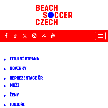
Tog
nav
TITULNÍ STRANA
NOVINKY
REPREZENTACE ČR
MUŽI
ŽENY
JUNIOŘI