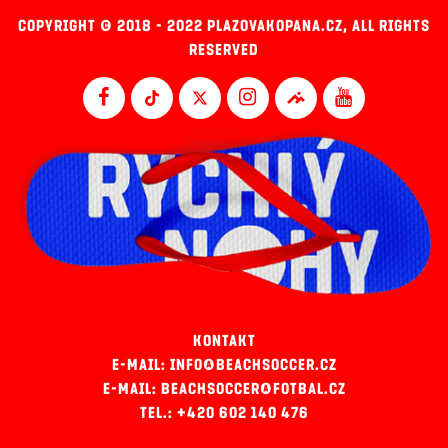
COPYRIGHT © 2018 - 2022 PLAZOVAKOPANA.CZ, ALL RIGHTS
RESERVED
KONTAKT
E-MAIL: INFO@BEACHSOCCER.CZ
E-MAIL: BEACHSOCCER@FOTBAL.CZ
TEL.: +420 602 140 476