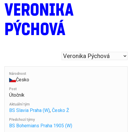
VERONIKA
PÝCHOVÁ
Národnost
Česko
Post
Útočník
Aktuální tým
BS Slavia Praha (W)
,
Česko Ž
Předchozí týmy
BS Bohemians Praha 1905 (W)