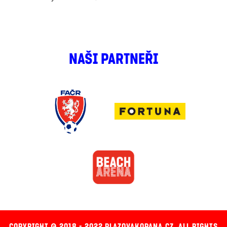
NAŠI PARTNEŘI
COPYRIGHT © 2018 - 2022 PLAZOVAKOPANA.CZ, ALL RIGHTS