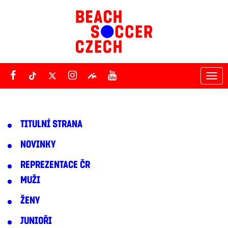
Tog
nav
TITULNÍ STRANA
NOVINKY
REPREZENTACE ČR
MUŽI
ŽENY
JUNIOŘI