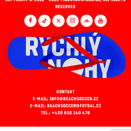
RESERVED
KONTAKT
E-MAIL: INFO@BEACHSOCCER.CZ
E-MAIL: BEACHSOCCER@FOTBAL.CZ
TEL.: +420 602 140 476