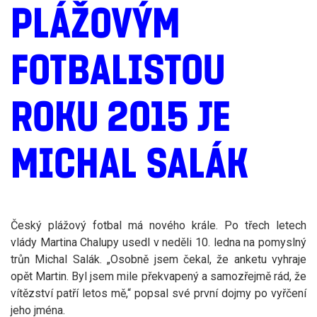
PLÁŽOVÝM
FOTBALISTOU
ROKU 2015 JE
MICHAL SALÁK
Český plážový fotbal má nového krále. Po třech letech
vlády Martina Chalupy usedl v neděli 10. ledna na pomyslný
trůn Michal Salák. „Osobně jsem čekal, že anketu vyhraje
opět Martin. Byl jsem mile překvapený a samozřejmě rád, že
vítězství patří letos mě,“ popsal své první dojmy po vyřčení
jeho jména.