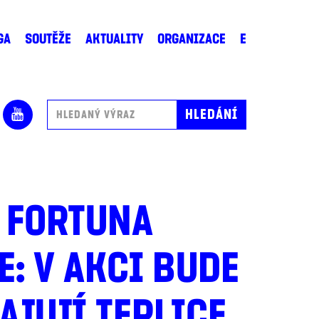
GA
SOUTĚŽE
AKTUALITY
ORGANIZACE
E
 FORTUNA
: V AKCI BUDE
AJUJÍ TEPLICE