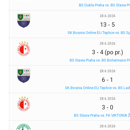
BS Dukla Praha vs. BS Slavia P
28.6.2026
13
-
5
SK Bosnia Online EU Teplice vs. BS S
28.6.2026
3
-
4 (po pr.)
BS Slavia Praha vs. BS Bohemians P
28.6.2026
6
-
1
SK Bosnia Online EU Teplice vs. BS La
28.6.2026
3
-
0
BS Slavia Praha vs. FK VIKTORIA
28.6.2026