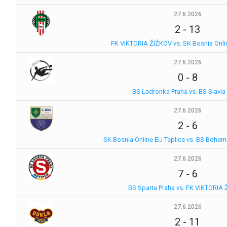
27.6.2026
2
-
13
FK VIKTORIA ŽIŽKOV vs. SK Bosnia Onli
27.6.2026
0
-
8
BS Ladronka Praha vs. BS Slavia
27.6.2026
2
-
6
SK Bosnia Online EU Teplice vs. BS Bohem
27.6.2026
7
-
6
BS Sparta Praha vs. FK VIKTORIA
27.6.2026
2
-
11