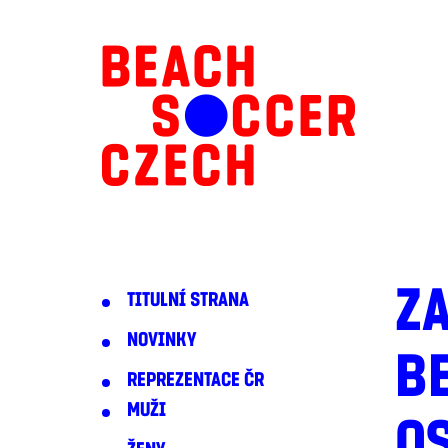
Z
TITULNÍ STRANA
NOVINKY
BE
REPREZENTACE ČR
MUŽI
OS