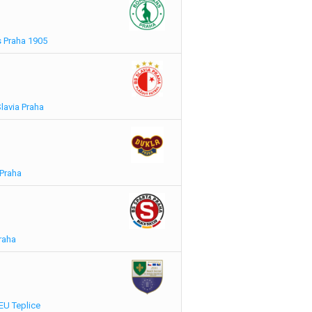
 Praha 1905
lavia Praha
 Praha
Praha
 EU Teplice