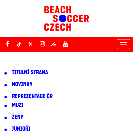
Tog
nav
TITULNÍ STRANA
NOVINKY
REPREZENTACE ČR
MUŽI
ŽENY
JUNIOŘI