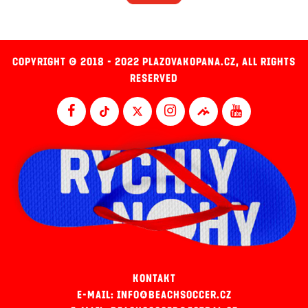
COPYRIGHT © 2018 - 2022 PLAZOVAKOPANA.CZ, ALL RIGHTS
RESERVED
KONTAKT
E-MAIL: INFO@BEACHSOCCER.CZ