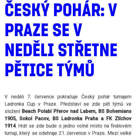
ČESKÝ POHÁR: V
PRAZE SE V
NEDĚLI STŘETNE
PĚTICE TÝMŮ
V neděli 7. července pokračuje Český pohár turnajem
Ladronka Cup v Praze. Představí se zde pět týmů ve
složení
Beach Polabí Přerov nad Labem, BS Bohemians
1905, Sokol Pacov, BS Ladronka Praha a FK Zlíchov
1914
. Hrát se zde bude o jedno volné místo na finálovém
turnaji, který se odehraje 21. července v Praze. Mezi velké