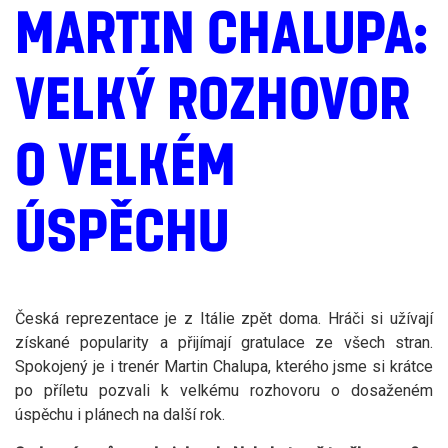
MARTIN CHALUPA:
VELKÝ ROZHOVOR
O VELKÉM
ÚSPĚCHU
Česká reprezentace je z Itálie zpět doma. Hráči si užívají
získané popularity a přijímají gratulace ze všech stran.
Spokojený je i trenér Martin Chalupa, kterého jsme si krátce
po příletu pozvali k velkému rozhovoru o dosaženém
úspěchu i plánech na další rok.