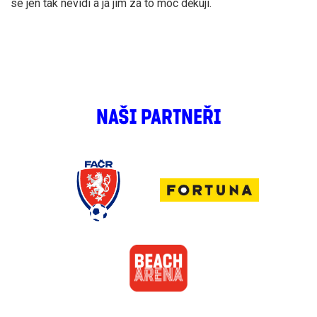
se jen tak nevidí a já jim za to moc děkuji.
NAŠI PARTNEŘI