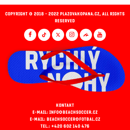
COPYRIGHT © 2018 - 2022 PLAZOVAKOPANA.CZ, ALL RIGHTS
RESERVED
KONTAKT
E-MAIL: INFO@BEACHSOCCER.CZ
E-MAIL: BEACHSOCCER@FOTBAL.CZ
TEL.: +420 602 140 476