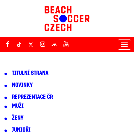
Tog
nav
TITULNÍ STRANA
NOVINKY
REPREZENTACE ČR
MUŽI
ŽENY
JUNIOŘI