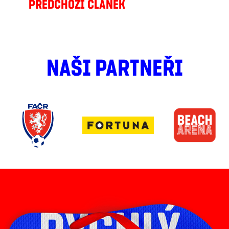
PŘEDCHOZÍ ČLÁNEK
NAŠI PARTNEŘI