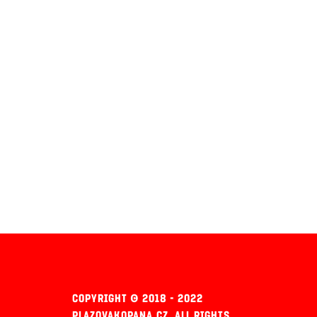
COPYRIGHT © 2018 - 2022
PLAZOVAKOPANA.CZ, ALL RIGHTS