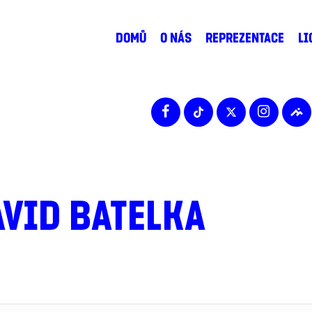
DOMŮ
O NÁS
REPREZENTACE
LI
AVID BATELKA