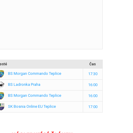
osté
Čas
BS Morgan Commando Teplice
17:30
BS Ladronka Praha
16:00
BS Morgan Commando Teplice
16:00
SK Bosnia Online EU Teplice
17:00