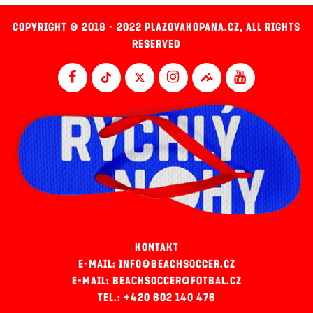
COPYRIGHT © 2018 - 2022 PLAZOVAKOPANA.CZ, ALL RIGHTS
RESERVED
KONTAKT
E-MAIL: INFO@BEACHSOCCER.CZ
E-MAIL: BEACHSOCCER@FOTBAL.CZ
TEL.: +420 602 140 476