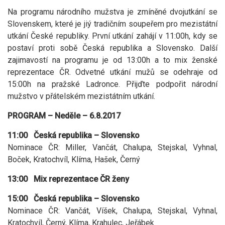
Na programu národního mužstva je zmíněné dvojutkání se
Slovenskem, které je jiý tradičním soupeřem pro mezistátní
utkání České republiky. První utkání zahájí v 11:00h, kdy se
postaví proti sobě Česká republika a Slovensko. Další
zajimavostí na programu je od 13:00h a to mix ženské
reprezentace ČR. Odvetné utkání mužů se odehraje od
15:00h na pražské Ladronce. Přijďte podpořit národní
mužstvo v přátelském mezistátním utkání.
PROGRAM – Neděle – 6.8.2017
11:00 Česká republika – Slovensko
Nominace ČR: Miller, Vančát, Chalupa, Stejskal, Vyhnal,
Boček, Kratochvíl, Klíma, Hašek, Černý
13:00 Mix reprezentace ČR ženy
15:00 Česká republika – Slovensko
Nominace ČR: Vančát, Víšek, Chalupa, Stejskal, Vyhnal,
Kratochvíl, Černý, Klíma, Krahulec, Jeřábek