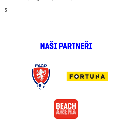
5
NAŠI PARTNEŘI