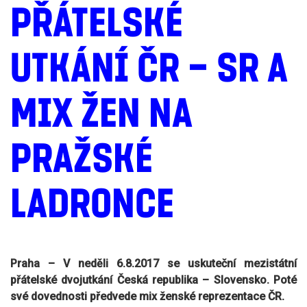
PŘÁTELSKÉ
UTKÁNÍ ČR – SR A
MIX ŽEN NA
PRAŽSKÉ
LADRONCE
Praha – V neděli 6.8.2017 se uskuteční mezistátní
přátelské dvojutkání Česká republika – Slovensko. Poté
své dovednosti předvede mix ženské reprezentace ČR.