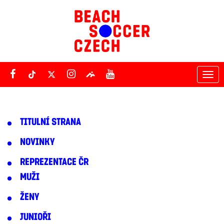
Tog
nav
TITULNÍ STRANA
NOVINKY
REPREZENTACE ČR
MUŽI
ŽENY
JUNIOŘI