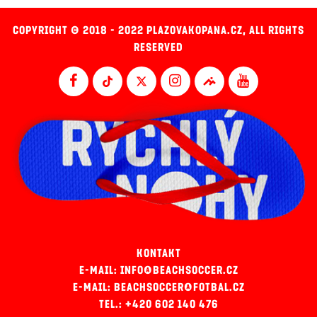
COPYRIGHT © 2018 - 2022 PLAZOVAKOPANA.CZ, ALL RIGHTS
RESERVED
KONTAKT
E-MAIL: INFO@BEACHSOCCER.CZ
E-MAIL: BEACHSOCCER@FOTBAL.CZ
TEL.: +420 602 140 476