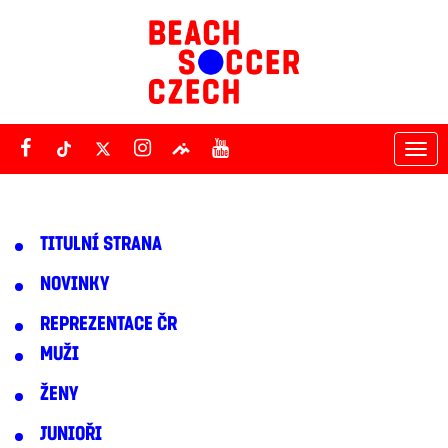
Tog
nav
TITULNÍ STRANA
NOVINKY
REPREZENTACE ČR
MUŽI
ŽENY
JUNIOŘI