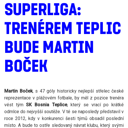
SUPERLIGA:
TRENÉREM TEPLIC
BUDE MARTIN
BOČEK
Martin Boček
, s 47 góly historicky nejlepší střelec české
reprezentace v plážovém fotbale, by měl z pozice trenéra
vést tým
SK Bosnia Teplice
, který se vrací po krátké
odmlce do nejvyšší soutěže. V té se naposledy představil v
roce 2012, kdy v konkurenci šesti týmů obsadil poslední
místo. A bude to ostře sledovaný návrat klubu, který svými