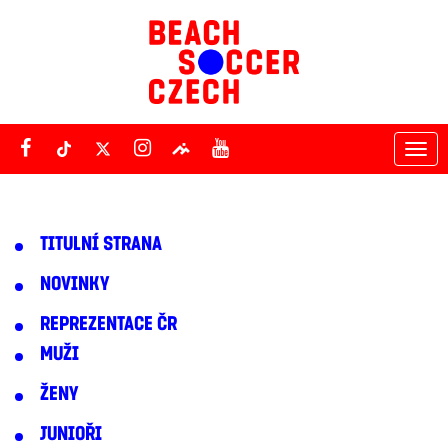
Tog
nav
TITULNÍ STRANA
NOVINKY
REPREZENTACE ČR
MUŽI
ŽENY
JUNIOŘI