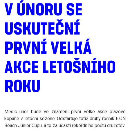
V ÚNORU SE
USKUTEČNÍ
PRVNÍ VELKÁ
AKCE LETOŠNÍHO
ROKU
Měsíc únor bude ve znamení první velké akce plážové
kopané v letošní sezoně. Odstartuje totiž druhý ročník E.ON
Beach Junior Cupu, a to za účasti rekordního počtu družstev.