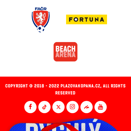
COPYRIGHT © 2018 - 2022 PLAZOVAKOPANA.CZ, ALL RIGHTS
RESERVED