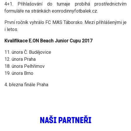
4+1. Přihlašování do turnaje probíhá prostřednictvím
formuláře na stránkách eonrodinnyfotbalek.cz.
První ročník vyhrálo FC MAS Táborsko. Mezi přihlášenými je
i letos.
Kvalifikace E.ON Beach Junior Cupu 2017
11. února Č. Budějovice
12. února Praha
18. února Pelhřimov
19. února Brno
4. března finále Praha
NAŠI PARTNEŘI