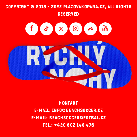
COPYRIGHT © 2018 - 2022 PLAZOVAKOPANA.CZ, ALL RIGHTS
RESERVED
KONTAKT
E-MAIL: INFO@BEACHSOCCER.CZ
E-MAIL: BEACHSOCCER@FOTBAL.CZ
TEL.: +420 602 140 476